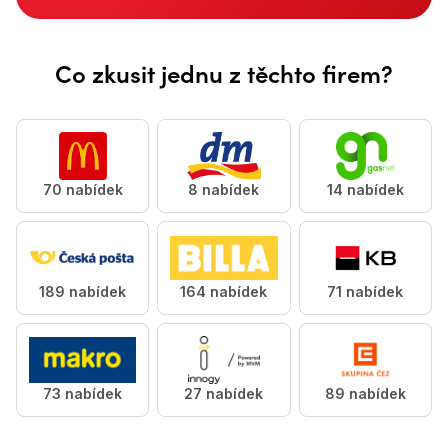
Udělej tečku za starou prací &lt;accent>a najdi si novo
Co zkusit jednu z těchto firem?
70 nabídek
8 nabídek
14 nabídek
189 nabídek
164 nabídek
71 nabídek
73 nabídek
27 nabídek
89 nabídek