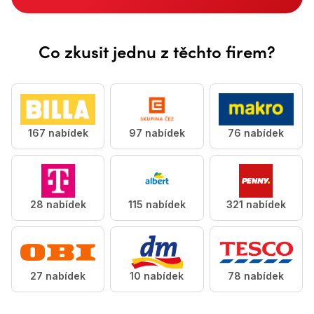
Udělej tečku za starou prací &lt;accent>a najdi si novo
Co zkusit jednu z těchto firem?
167 nabídek
97 nabídek
76 nabídek
28 nabídek
115 nabídek
321 nabídek
27 nabídek
10 nabídek
78 nabídek