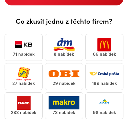
Udělej tečku za starou prací &lt;accent>a najdi si novo
Co zkusit jednu z těchto firem?
71 nabídek
8 nabídek
69 nabídek
27 nabídek
29 nabídek
189 nabídek
283 nabídek
73 nabídek
98 nabídek