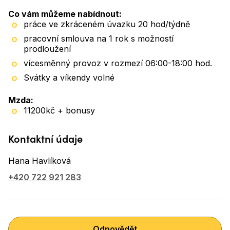
Co vám můžeme nabídnout:
práce ve zkráceném úvazku 20 hod/týdně
pracovní smlouva na 1 rok s možností
prodloužení
vícesměnný provoz v rozmezí 06:00-18:00 hod.
Svátky a víkendy volné
Mzda:
11200kč + bonusy
Kontaktní údaje
Hana Havlíková
+420 722 921 283
Odpovědět