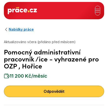
Hlavní záhlaví
Nabídky práce
Aktualizováno včera (přidáno před měsícem)
Pomocný administrativní
pracovník /ice - vyhrazené pro
OZP , Hořice
11 200 Kč/měsíc
Odpovědět