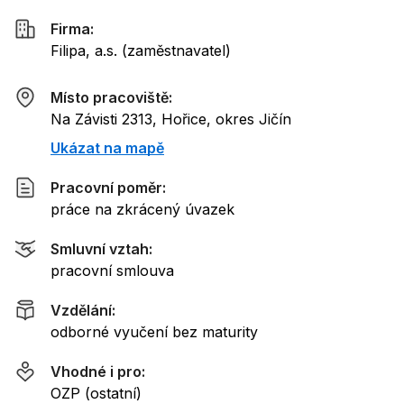
Firma:
Filipa, a.s.
(
zaměstnavatel
)
Místo pracoviště:
Na Závisti 2313, Hořice, okres Jičín
Ukázat na mapě
Pracovní poměr:
práce na zkrácený úvazek
Smluvní vztah:
pracovní smlouva
Vzdělání:
odborné vyučení bez maturity
Vhodné i pro:
OZP (ostatní)