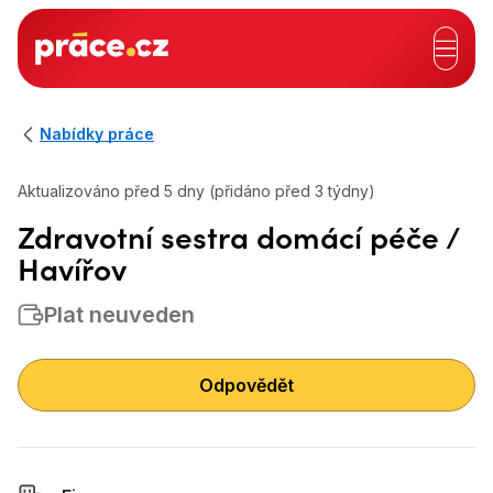
Hlavní záhlaví
Nabídky práce
Aktualizováno před 5 dny (přidáno před 3 týdny)
Zdravotní sestra domácí péče /
Havířov
Plat neuveden
Odpovědět