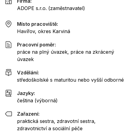
Firma:
ADOPE s.r.o.
(
zaměstnavatel
)
Místo pracoviště:
Havířov, okres Karviná
Pracovní poměr:
práce na plný úvazek, práce na zkrácený
úvazek
Vzdělání:
středoškolské s maturitou nebo vyšší odborné
Jazyky:
čeština (výborná)
Zařazení:
praktická sestra, zdravotní sestra,
zdravotnictví a sociální péče