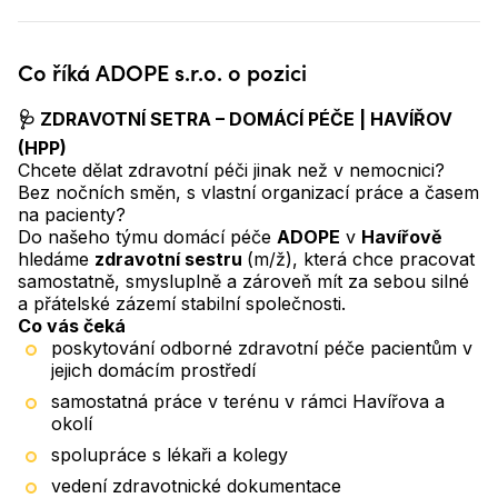
Co říká ADOPE s.r.o. o pozici
🩺 ZDRAVOTNÍ SETRA – DOMÁCÍ PÉČE | HAVÍŘOV
(HPP)
Chcete dělat zdravotní péči jinak než v nemocnici?
Bez nočních směn, s vlastní organizací práce a časem
na pacienty?
Do našeho týmu domácí péče
ADOPE
v
Havířově
hledáme
zdravotní sestru
(m/ž), která chce pracovat
samostatně, smysluplně a zároveň mít za sebou silné
a přátelské zázemí stabilní společnosti.
Co vás čeká
poskytování odborné zdravotní péče pacientům v
jejich domácím prostředí
samostatná práce v terénu v rámci Havířova a
okolí
spolupráce s lékaři a kolegy
vedení zdravotnické dokumentace