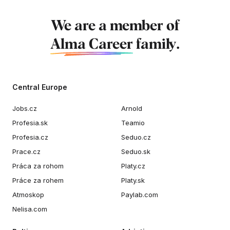
We are a member of
Alma Career
family.
Central Europe
Jobs.cz
Arnold
Profesia.sk
Teamio
Profesia.cz
Seduo.cz
Prace.cz
Seduo.sk
Práca za rohom
Platy.cz
Práce za rohem
Platy.sk
Atmoskop
Paylab.com
Nelisa.com