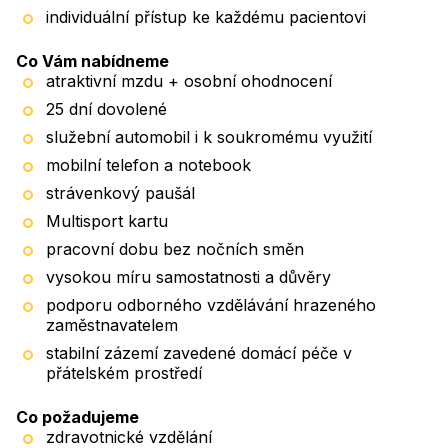
individuální přístup ke každému pacientovi
Co Vám nabídneme
atraktivní mzdu + osobní ohodnocení
25 dní dovolené
služební automobil i k soukromému využití
mobilní telefon a notebook
strávenkový paušál
Multisport kartu
pracovní dobu bez nočních směn
vysokou míru samostatnosti a důvěry
podporu odborného vzdělávání hrazeného
zaměstnavatelem
stabilní zázemí zavedené domácí péče v
přátelském prostředí
Co požadujeme
zdravotnické vzdělání