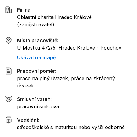
Firma:
Oblastní charita Hradec Králové
(
zaměstnavatel
)
Místo pracoviště:
U Mostku 472/5, Hradec Králové - Pouchov
Ukázat na mapě
Pracovní poměr:
práce na plný úvazek, práce na zkrácený
úvazek
Smluvní vztah:
pracovní smlouva
Vzdělání:
středoškolské s maturitou nebo vyšší odborné