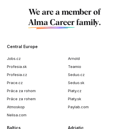
We are a member of
Alma Career
family.
Central Europe
Jobs.cz
Arnold
Profesia.sk
Teamio
Profesia.cz
Seduo.cz
Prace.cz
Seduo.sk
Práca za rohom
Platy.cz
Práce za rohem
Platy.sk
Atmoskop
Paylab.com
Nelisa.com
Baltics
Adriatic