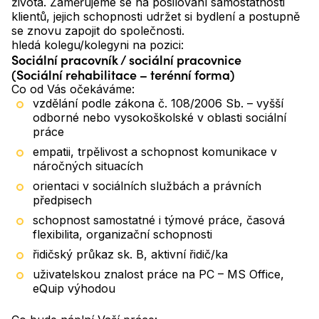
života. Zaměřujeme se na posilování samostatnosti
klientů, jejich schopnosti udržet si bydlení a postupně
se znovu zapojit do společnosti.
hledá kolegu/kolegyni na pozici:
Sociální pracovník / sociální pracovnice
(Sociální rehabilitace – terénní forma)
Co od Vás očekáváme:
vzdělání podle zákona č. 108/2006 Sb. – vyšší
odborné nebo vysokoškolské v oblasti sociální
práce
empatii, trpělivost a schopnost komunikace v
náročných situacích
orientaci v sociálních službách a právních
předpisech
schopnost samostatné i týmové práce, časová
flexibilita, organizační schopnosti
řidičský průkaz sk. B, aktivní řidič/ka
uživatelskou znalost práce na PC – MS Office,
eQuip výhodou