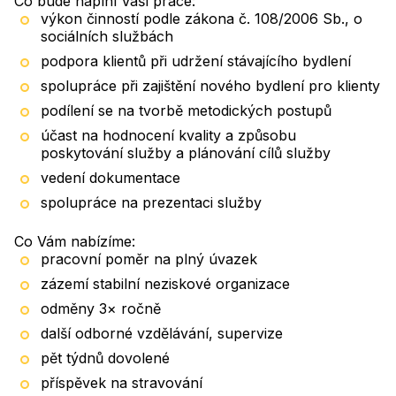
Co bude náplní Vaší práce:
výkon činností podle zákona č. 108/2006 Sb., o
sociálních službách
podpora klientů při udržení stávajícího bydlení
spolupráce při zajištění nového bydlení pro klienty
podílení se na tvorbě metodických postupů
účast na hodnocení kvality a způsobu
poskytování služby a plánování cílů služby
vedení dokumentace
spolupráce na prezentaci služby
Co Vám nabízíme:
pracovní poměr na plný úvazek
zázemí stabilní neziskové organizace
odměny 3× ročně
další odborné vzdělávání, supervize
pět týdnů dovolené
příspěvek na stravování