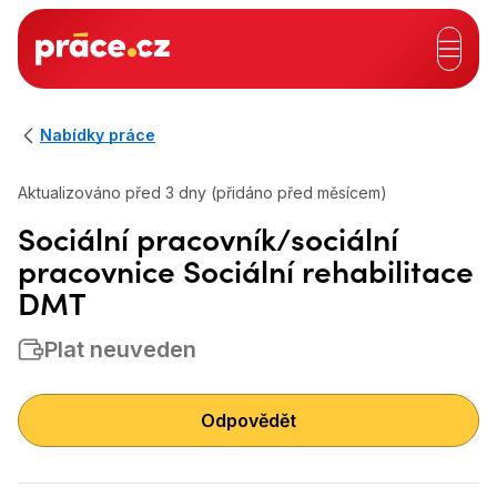
Hlavní záhlaví
Nabídky práce
Aktualizováno před 3 dny (přidáno před měsícem)
Sociální pracovník/sociální
pracovnice Sociální rehabilitace
DMT
Plat neuveden
Odpovědět