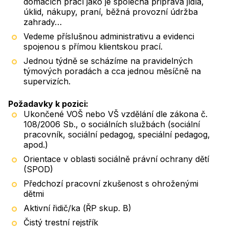
domácích prací jako je společná příprava jídla,
úklid, nákupy, praní, běžná provozní údržba
zahrady…
Vedeme příslušnou administrativu a evidenci
spojenou s přímou klientskou prací.
Jednou týdně se scházíme na pravidelných
týmových poradách a cca jednou měsíčně na
supervizích.
Požadavky k pozici:
Ukončené VOŠ nebo VŠ vzdělání dle zákona č.
108/2006 Sb., o sociálních službách (sociální
pracovník, sociální pedagog, speciální pedagog,
apod.)
Orientace v oblasti sociálně právní ochrany dětí
(SPOD)
Předchozí pracovní zkušenost s ohroženými
dětmi
Aktivní řidič/ka (ŘP skup. B)
Čistý trestní rejstřík