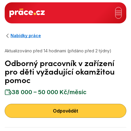
Hlavní záhlaví
Nabídky práce
Aktualizováno před 14 hodinami (přidáno před 2 týdny)
Odborný pracovník v zařízení
pro děti vyžadující okamžitou
pomoc
38 000 – 50 000 Kč/měsíc
Odpovědět