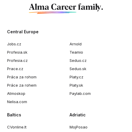
Alma Career
family.
Central Europe
Jobs.cz
Arnold
Profesia.sk
Teamio
Profesia.cz
Seduo.cz
Prace.cz
Seduo.sk
Práca za rohom
Platy.cz
Práce za rohem
Platy.sk
Atmoskop
Paylab.com
Nelisa.com
Baltics
Adriatic
CVonline.lt
MojPosao