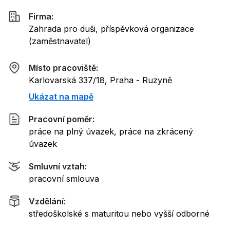
Firma:
Zahrada pro duši, příspěvková organizace
(
zaměstnavatel
)
Místo pracoviště:
Karlovarská 337/18, Praha - Ruzyně
Ukázat na mapě
Pracovní poměr:
práce na plný úvazek, práce na zkrácený
úvazek
Smluvní vztah:
pracovní smlouva
Vzdělání:
středoškolské s maturitou nebo vyšší odborné