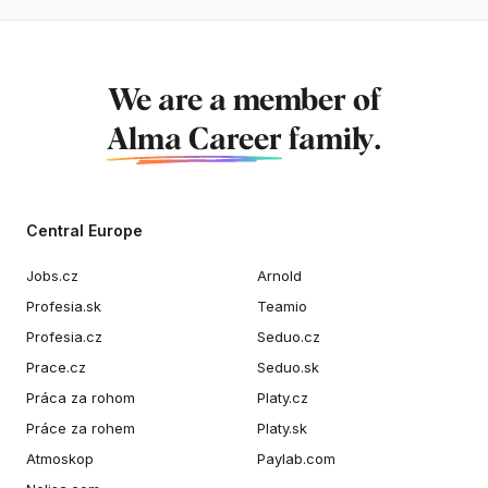
We are a member of
Alma Career
family.
Central Europe
Jobs.cz
Arnold
Profesia.sk
Teamio
Profesia.cz
Seduo.cz
Prace.cz
Seduo.sk
Práca za rohom
Platy.cz
Práce za rohem
Platy.sk
Atmoskop
Paylab.com