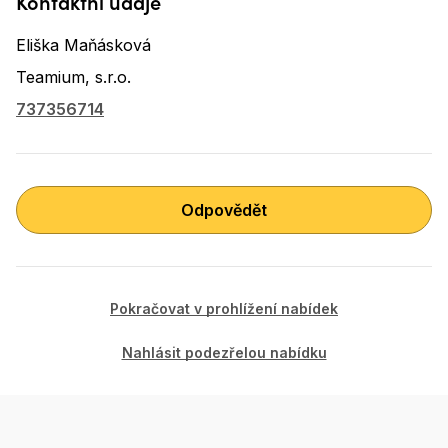
Kontaktní údaje
Eliška Maňásková
Teamium, s.r.o.
737356714
Odpovědět
Pokračovat v prohlížení nabídek
Nahlásit podezřelou nabídku