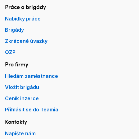
Práce a brigády
Patička Práce.cz
Nabídky práce
Brigády
Zkrácené úvazky
OZP
Pro firmy
Hledám zaměstnance
Vložit brigádu
Ceník inzerce
Přihlásit se do Teamia
Kontakty
Napište nám