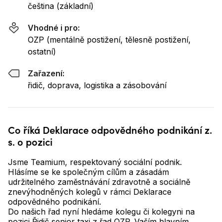
čeština (základní)
Vhodné i pro:
OZP (mentálně postižení, tělesně postižení,
ostatní)
Zařazení:
řidič, doprava, logistika a zásobování
Co říká Deklarace odpovědného podnikání z.
s. o pozici
Jsme Teamium, respektovaný sociální podnik.
Hlásíme se ke společným cílům a zásadám
udržitelného zaměstnávání zdravotně a sociálně
znevýhodněných kolegů v rámci Deklarace
odpovědného podnikání.
Do našich řad nyní hledáme kolegu či kolegyni na
pozici Řidič senior taxi z řad OZP. Vaším hlavním