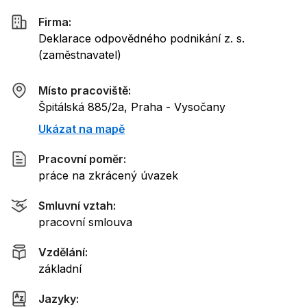
Firma:
Deklarace odpovědného podnikání z. s.
(
zaměstnavatel
)
Místo pracoviště:
Špitálská 885/2a, Praha - Vysočany
Ukázat na mapě
Pracovní poměr:
práce na zkrácený úvazek
Smluvní vztah:
pracovní smlouva
Vzdělání:
základní
Jazyky: