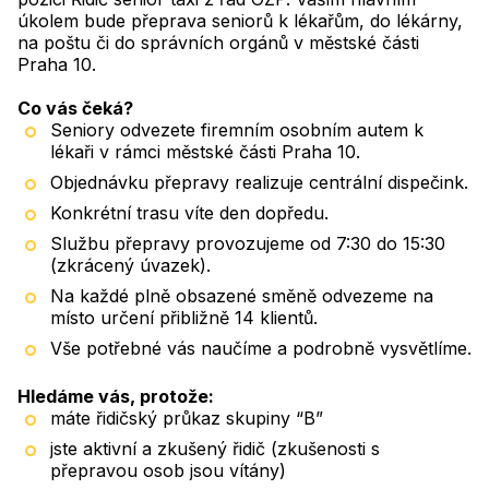
úkolem bude přeprava seniorů k lékařům, do lékárny,
na poštu či do správních orgánů v městské části
Praha 10.
Co vás čeká?
Seniory odvezete firemním osobním autem k
lékaři v rámci městské části Praha 10.
Objednávku přepravy realizuje centrální dispečink.
Konkrétní trasu víte den dopředu.
Službu přepravy provozujeme od 7:30 do 15:30
(zkrácený úvazek).
Na každé plně obsazené směně odvezeme na
místo určení přibližně 14 klientů.
Vše potřebné vás naučíme a podrobně vysvětlíme.
Hledáme vás, protože:
máte řidičský průkaz skupiny “B”
jste aktivní a zkušený řidič (zkušenosti s
přepravou osob jsou vítány)