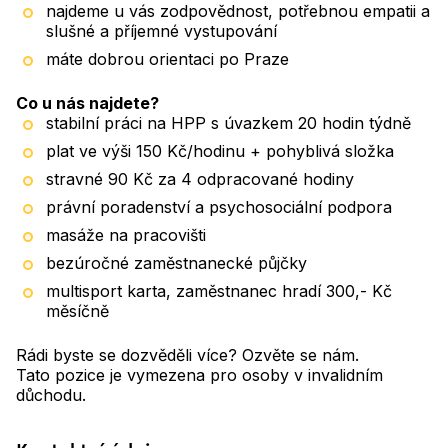
najdeme u vás zodpovědnost, potřebnou empatii a
slušné a příjemné vystupování
máte dobrou orientaci po Praze
Co u nás najdete?
stabilní práci na HPP s úvazkem 20 hodin týdně
plat ve výši 150 Kč/hodinu + pohyblivá složka
stravné 90 Kč za 4 odpracované hodiny
právní poradenství a psychosociální podpora
masáže na pracovišti
bezúročné zaměstnanecké půjčky
multisport karta, zaměstnanec hradí 300,- Kč
měsíčně
Rádi byste se dozvěděli více? Ozvěte se nám.
Tato pozice je vymezena pro osoby v invalidním
důchodu.