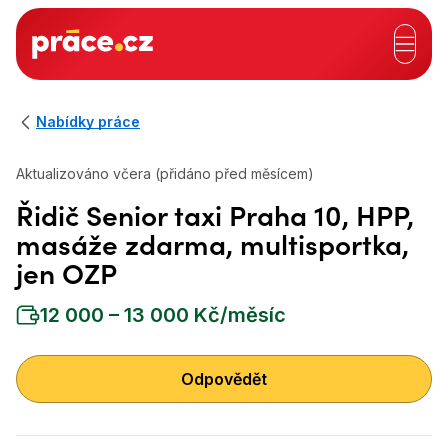
Hlavní záhlaví
Nabídky práce
Aktualizováno včera (přidáno před měsícem)
Řidič Senior taxi Praha 10, HPP,
masáže zdarma, multisportka,
jen OZP
12 000 – 13 000 Kč/měsíc
Odpovědět