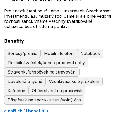
Pro snazší čtení používáme v inzerátech Czech Asset
Investments, a.s. mužský rod. Jsme si ale plně vědomi
rovnosti šancí. Vítáme všechny kvalifikované
uchazeče bez ohledu na pohlaví.
Benefity
Bonusy/prémie
Mobilní telefon
Notebook
Flexibilní začátek/konec pracovní doby
Stravenky/příspěvek na stravování
Dovolená 5 týdnů
Vzdělávací kurzy, školení
Kafetérie
Občerstvení na pracovišti
Příspěvek na sport/kulturu/volný čas
a dalších 11 benefitů ›