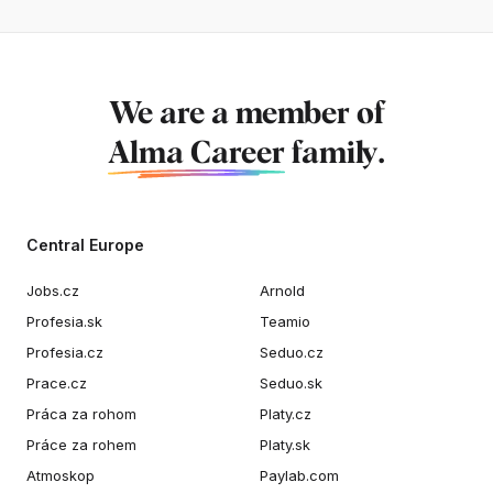
We are a member of
Alma Career
family.
Central Europe
Jobs.cz
Arnold
Profesia.sk
Teamio
Profesia.cz
Seduo.cz
Prace.cz
Seduo.sk
Práca za rohom
Platy.cz
Práce za rohem
Platy.sk
Atmoskop
Paylab.com