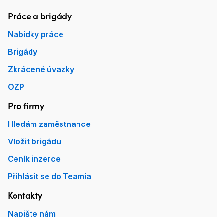
Práce a brigády
Patička Práce.cz
Nabídky práce
Brigády
Zkrácené úvazky
OZP
Pro firmy
Hledám zaměstnance
Vložit brigádu
Ceník inzerce
Přihlásit se do Teamia
Kontakty
Napište nám