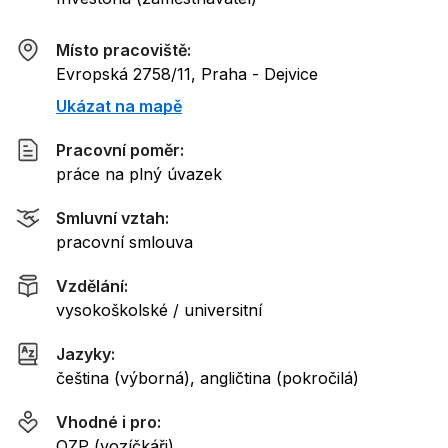
Místo pracoviště:
Evropská 2758/11, Praha - Dejvice
Ukázat na mapě
Pracovní poměr:
práce na plný úvazek
Smluvní vztah:
pracovní smlouva
Vzdělání:
vysokoškolské / universitní
Jazyky:
čeština (výborná), angličtina (pokročilá)
Vhodné i pro:
OZP (vozíčkáři)