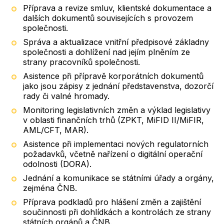
Příprava a revize smluv, klientské dokumentace a
dalších dokumentů souvisejících s provozem
společnosti.
Správa a aktualizace vnitřní předpisové základny
společnosti a dohlížení nad jejím plněním ze
strany pracovníků společnosti.
Asistence při přípravě korporátních dokumentů
jako jsou zápisy z jednání představenstva, dozorčí
rady či valné hromady.
Monitoring legislativních změn a výklad legislativy
v oblasti finančních trhů (ZPKT, MiFID II/MiFIR,
AML/CFT, MAR).
Asistence při implementaci nových regulatorních
požadavků, včetně nařízení o digitální operační
odolnosti (DORA).
Jednání a komunikace se státními úřady a orgány,
zejména ČNB.
Příprava podkladů pro hlášení změn a zajištění
součinnosti při dohlídkách a kontrolách ze strany
státních orgánů a ČNB.