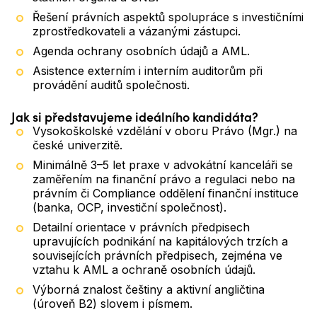
Řešení právních aspektů spolupráce s investičními
zprostředkovateli a vázanými zástupci.
Agenda ochrany osobních údajů a AML.
Asistence externím i interním auditorům při
provádění auditů společnosti.
Jak si představujeme ideálního kandidáta?
Vysokoškolské vzdělání v oboru Právo (Mgr.) na
české univerzitě.
Minimálně 3–5 let praxe v advokátní kanceláři se
zaměřením na finanční právo a regulaci nebo na
právním či Compliance oddělení finanční instituce
(banka, OCP, investiční společnost).
Detailní orientace v právních předpisech
upravujících podnikání na kapitálových trzích a
souvisejících právních předpisech, zejména ve
vztahu k AML a ochraně osobních údajů.
Výborná znalost češtiny a aktivní angličtina
(úroveň B2) slovem i písmem.