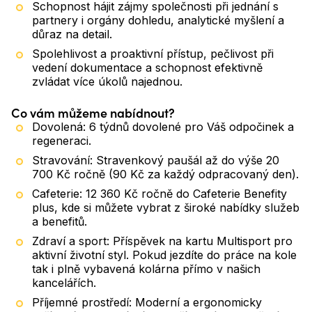
Schopnost hájit zájmy společnosti při jednání s
partnery i orgány dohledu, analytické myšlení a
důraz na detail.
Spolehlivost a proaktivní přístup, pečlivost při
vedení dokumentace a schopnost efektivně
zvládat více úkolů najednou.
Co vám můžeme nabídnout?
Dovolená: 6 týdnů dovolené pro Váš odpočinek a
regeneraci.
Stravování: Stravenkový paušál až do výše 20
700 Kč ročně (90 Kč za každý odpracovaný den).
Cafeterie: 12 360 Kč ročně do Cafeterie Benefity
plus, kde si můžete vybrat z široké nabídky služeb
a benefitů.
Zdraví a sport: Příspěvek na kartu Multisport pro
aktivní životní styl. Pokud jezdíte do práce na kole
tak i plně vybavená kolárna přímo v našich
kancelářích.
Příjemné prostředí: Moderní a ergonomicky