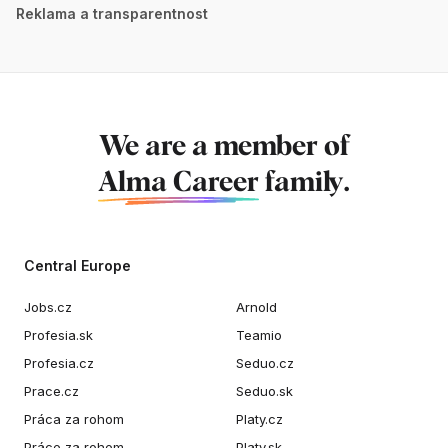
Reklama a transparentnost
We are a member of
Alma Career
family.
Central Europe
Jobs.cz
Arnold
Profesia.sk
Teamio
Profesia.cz
Seduo.cz
Prace.cz
Seduo.sk
Práca za rohom
Platy.cz
Práce za rohem
Platy.sk