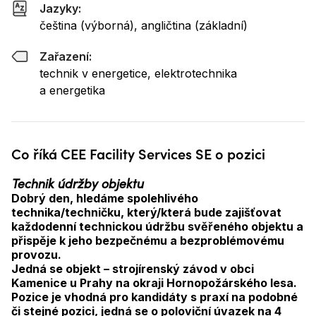
Jazyky:
čeština (výborná), angličtina (základní)
Zařazení:
technik v energetice, elektrotechnika
a energetika
Co říká CEE Facility Services SE o pozici
Technik údržby objektu
Dobrý den, hledáme spolehlivého
technika/techničku, který/která bude zajišťovat
každodenní technickou údržbu svěřeného objektu a
přispěje k jeho bezpečnému a bezproblémovému
provozu.
Jedná se objekt – strojírenský závod v obci
Kamenice u Prahy na okraji Hornopožárského lesa.
Pozice je vhodná pro kandidáty s praxí na podobné
či stejné pozici, jedná se o poloviční úvazek na 4