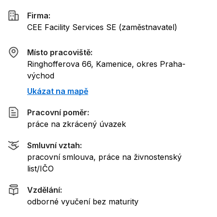
Firma:
CEE Facility Services SE
(
zaměstnavatel
)
Místo pracoviště:
Ringhofferova 66, Kamenice, okres Praha-
východ
Ukázat na mapě
Pracovní poměr:
práce na zkrácený úvazek
Smluvní vztah:
pracovní smlouva, práce na živnostenský
list/IČO
Vzdělání:
odborné vyučení bez maturity