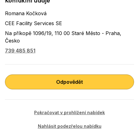
Romana Kočková
CEE Facility Services SE
Na příkopě 1096/19
, 110 00
Staré Město - Praha
,
Česko
739 485 851
Odpovědět
Pokračovat v prohlížení nabídek
Nahlásit podezřelou nabídku