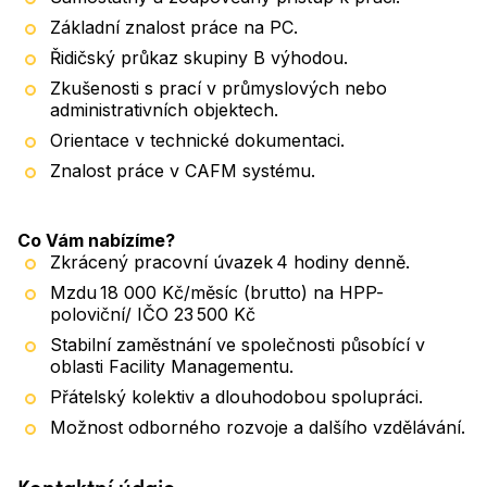
Základní znalost práce na PC.
Řidičský průkaz skupiny B výhodou.
Zkušenosti s prací v průmyslových nebo
administrativních objektech.
Orientace v technické dokumentaci.
Znalost práce v CAFM systému.
Co Vám nabízíme?
Zkrácený pracovní úvazek 4 hodiny denně.
Mzdu 18 000 Kč/měsíc (brutto) na HPP-
poloviční/ IČO 23 500 Kč
Stabilní zaměstnání ve společnosti působící v
oblasti Facility Managementu.
Přátelský kolektiv a dlouhodobou spolupráci.
Možnost odborného rozvoje a dalšího vzdělávání.
Kontaktní údaje