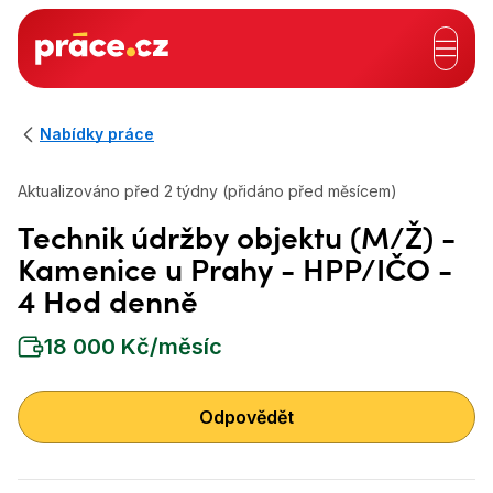
Hlavní záhlaví
Nabídky práce
Aktualizováno před 2 týdny (přidáno před měsícem)
Technik údržby objektu (M/Ž) -
Kamenice u Prahy - HPP/IČO -
4 Hod denně
18 000 Kč/měsíc
Odpovědět