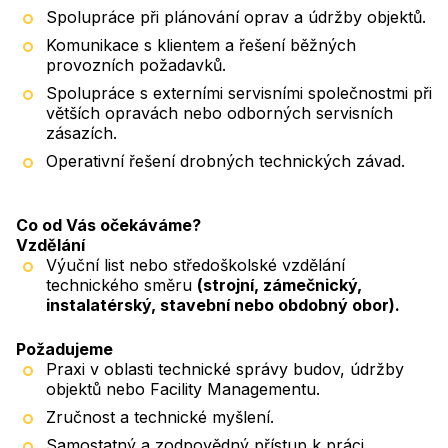
Spolupráce při plánování oprav a údržby objektů.
Komunikace s klientem a řešení běžných
provozních požadavků.
Spolupráce s externími servisními společnostmi při
větších opravách nebo odborných servisních
zásazích.
Operativní řešení drobných technických závad.
Co od Vás očekáváme?
Vzdělání
Výuční list nebo středoškolské vzdělání
technického směru
(strojní, zámečnický,
instalatérský, stavební nebo obdobný obor).
Požadujeme
Praxi v oblasti technické správy budov, údržby
objektů nebo Facility Managementu.
Zručnost a technické myšlení.
Samostatný a zodpovědný přístup k práci.