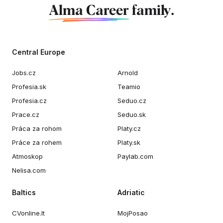
Alma Career
family.
Central Europe
Jobs.cz
Arnold
Profesia.sk
Teamio
Profesia.cz
Seduo.cz
Prace.cz
Seduo.sk
Práca za rohom
Platy.cz
Práce za rohem
Platy.sk
Atmoskop
Paylab.com
Nelisa.com
Baltics
Adriatic
CVonline.lt
MojPosao