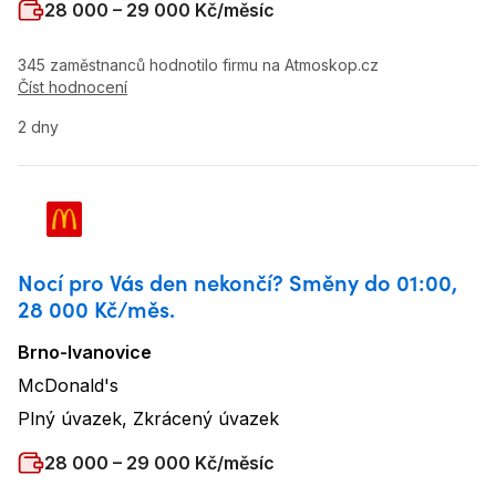
Plat
:
28 000 – 29 000 Kč/měsíc
345 zaměstnanců hodnotilo firmu na Atmoskop.cz
Číst hodnocení
2 dny
Nocí pro Vás den nekončí? Směny do 01:00,
28 000 Kč/měs.
Brno-Ivanovice
Lokalita
:
McDonald's
Název firmy
:
Plný úvazek, Zkrácený úvazek
Typ úvazku
:
Plat
:
28 000 – 29 000 Kč/měsíc