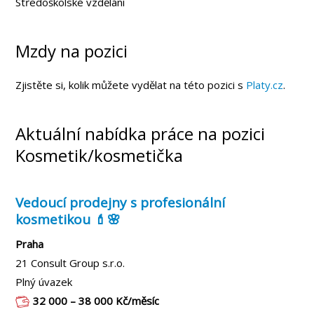
Středoškolské vzdělání
Mzdy na pozici
Zjistěte si, kolik můžete vydělat na této pozici s
Platy.cz
.
Aktuální nabídka práce na pozici
Kosmetik/kosmetička
Vedoucí prodejny s profesionální
kosmetikou 💄🌸
Praha
21 Consult Group s.r.o.
Plný úvazek
32 000 – 38 000 Kč/měsíc