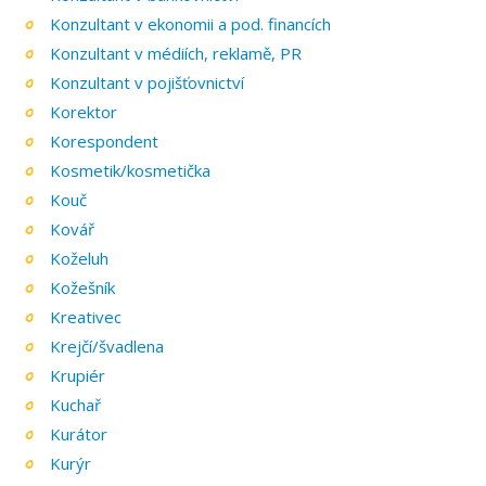
Konzultant v ekonomii a pod. financích
Konzultant v médiích, reklamě, PR
Konzultant v pojišťovnictví
Korektor
Korespondent
Kosmetik/kosmetička
Kouč
Kovář
Koželuh
Kožešník
Kreativec
Krejčí/švadlena
Krupiér
Kuchař
Kurátor
Kurýr