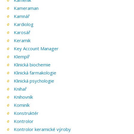
Kameraman
Kamnář
Kardiolog
Karosář
Keramik
Key Account Manager
Klempíř
Klinická biochemie
Klinická farmakologie
Klinická psychologie
Knihař
Knihovník
Kominík
Konstruktér
Kontrolor
Kontrolor keramické výroby