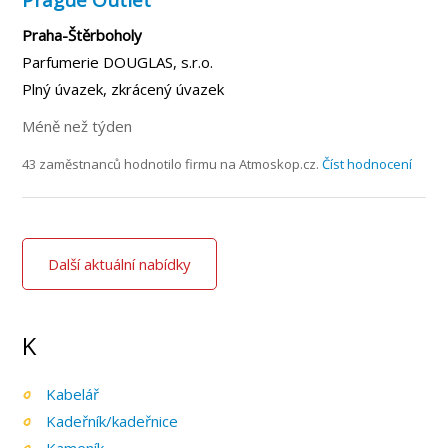
Praha-Štěrboholy
Parfumerie DOUGLAS, s.r.o.
Plný úvazek, zkrácený úvazek
Méně než týden
43 zaměstnanců hodnotilo firmu na Atmoskop.cz.
Číst hodnocení
Další aktuální nabídky
K
Kabelář
Kadeřník/kadeřnice
Kameník