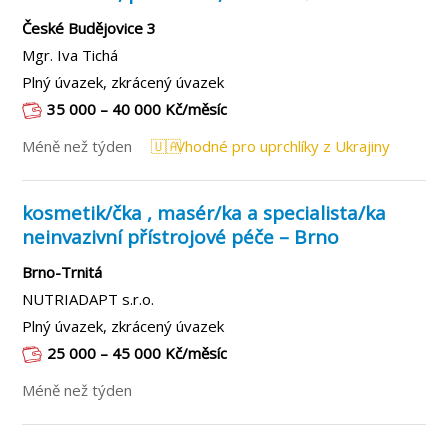
České Budějovice 3
Mgr. Iva Tichá
Plný úvazek, zkrácený úvazek
35 000 – 40 000 Kč/měsíc
Méně než týden
🇺🇦
Vhodné pro uprchlíky z Ukrajiny
kosmetik/čka , masér/ka a specialista/ka
neinvazivní přístrojové péče – Brno
Brno-Trnitá
NUTRIADAPT s.r.o.
Plný úvazek, zkrácený úvazek
25 000 – 45 000 Kč/měsíc
Méně než týden