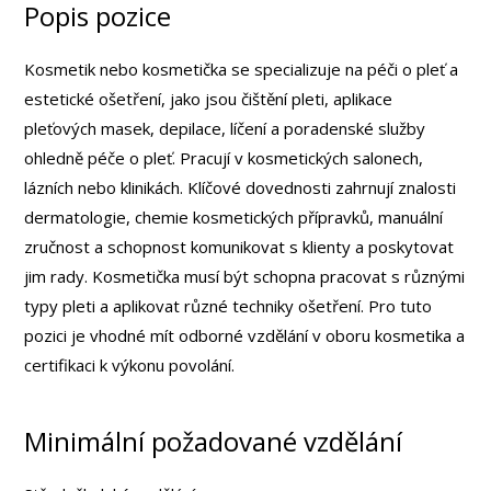
Popis pozice
Kosmetik nebo kosmetička se specializuje na péči o pleť a
estetické ošetření, jako jsou čištění pleti, aplikace
pleťových masek, depilace, líčení a poradenské služby
ohledně péče o pleť. Pracují v kosmetických salonech,
lázních nebo klinikách. Klíčové dovednosti zahrnují znalosti
dermatologie, chemie kosmetických přípravků, manuální
zručnost a schopnost komunikovat s klienty a poskytovat
jim rady. Kosmetička musí být schopna pracovat s různými
typy pleti a aplikovat různé techniky ošetření. Pro tuto
pozici je vhodné mít odborné vzdělání v oboru kosmetika a
certifikaci k výkonu povolání.
Minimální požadované vzdělání