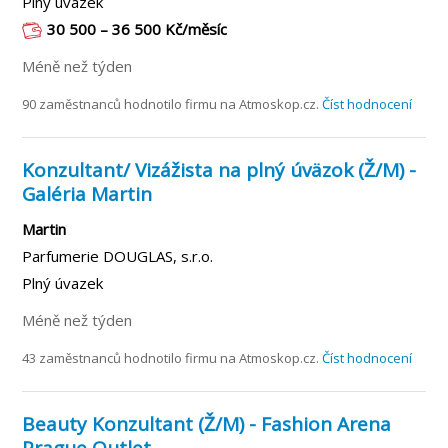
Plný úvazek
30 500 – 36 500 Kč/měsíc
Méně než týden
90 zaměstnanců hodnotilo firmu na Atmoskop.cz.
Číst hodnocení
Konzultant/ Vizážista na plný úväzok (Ž/M) -
Galéria Martin
Martin
Parfumerie DOUGLAS, s.r.o.
Plný úvazek
Méně než týden
43 zaměstnanců hodnotilo firmu na Atmoskop.cz.
Číst hodnocení
Beauty Konzultant (Ž/M) - Fashion Arena
Prague Outlet